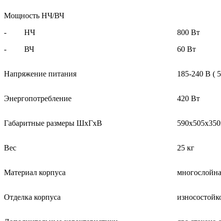
Мощность НЧ/ВЧ
- НЧ
800 Вт
- ВЧ
60 Вт
Напряжение питания
185-240 В ( 5
Энергопотребление
420 Вт
Габаритные размеры ШхГхВ
590х505х35
Вес
25 кг
Материал корпуса
многослойна
Отделка корпуса
износостойк