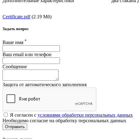
Дополнительные характеристики
два стакана 
Certificate.pdf
(2.19 Мб)
Задать вопрос
*
Ваше имя
Ваш email или телефон
Сообщение
Защита от автоматического заполнения
Я согласен с
условиями обработки персональных данных
Необходимо согласие на обработку персональных данных
Отправить