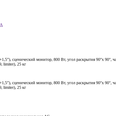
5A
1,5”), сценический монитор, 800 Вт, угол раскрытия 90°х 90°, ча
limiter), 25 кг
1,5”), сценический монитор, 800 Вт, угол раскрытия 90°х 90°, ча
limiter), 25 кг