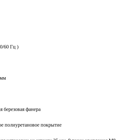
0/60 Гц )
0мм
я березовая фанера
ое полиуретановое покрытие