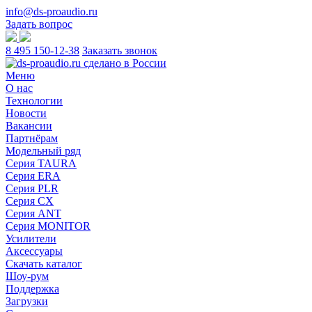
info@ds-proaudio.ru
Задать вопрос
8 495 150-12-38
Заказать звонок
Меню
О нас
Технологии
Новости
Вакансии
Партнёрам
Модельный ряд
Серия TAURA
Серия ERA
Серия PLR
Серия CX
Серия ANT
Серия MONITOR
Усилители
Аксессуары
Скачать каталог
Шоу-рум
Поддержка
Загрузки