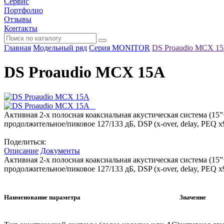
Сервис
Портфолио
Отзывы
Контакты
Главная
Модельный ряд
Серия MONITOR
DS Proaudio MCX 1
DS Proaudio MCX 15A
Активная 2-х полосная коаксиальная акустическая система (15”+
продолжительное/пиковое 127/133 дБ, DSP (x-over, delay, PEQ x9, 
Поделиться:
Описание
Документы
Активная 2-х полосная коаксиальная акустическая система (15”+
продолжительное/пиковое 127/133 дБ, DSP (x-over, delay, PEQ x9, 
Наименование параметра
Значение