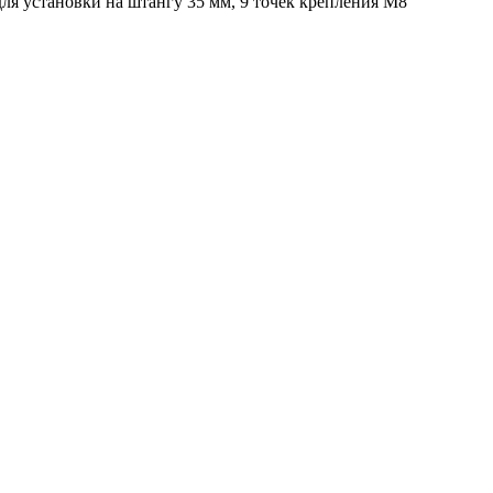
для установки на штангу 35 мм, 9 точек крепления М8