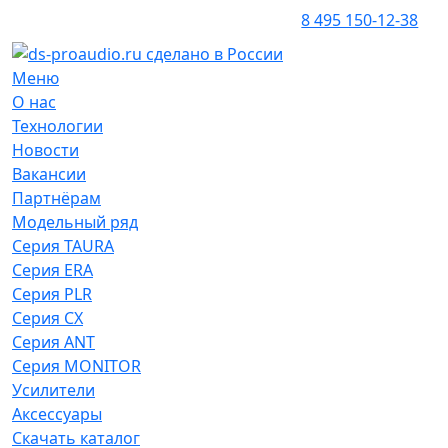
8 495 150-12-38
Меню
О нас
Технологии
Новости
Вакансии
Партнёрам
Модельный ряд
Серия TAURA
Серия ERA
Серия PLR
Серия CX
Серия ANT
Серия MONITOR
Усилители
Аксессуары
Скачать каталог