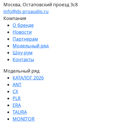
Москва, Остаповский проезд 3с8
info@ds-proaudio.ru
Компания
О бренде
Новости
Партнерам
Модельный ряд
Шоу-рум
Контакты
Модельный ряд
КАТАЛОГ 2026
ANT
CX
PLR
ERA
TAURA
MONITOR