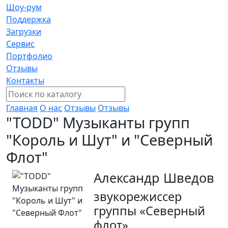
Шоу-рум
Поддержка
Загрузки
Сервис
Портфолио
Отзывы
Контакты
Главная
О нас
Отзывы
Отзывы
"TODD" Музыканты групп
"Король и Шут" и "Северный
Флот"
Александр Шведов
звукорежиссер
группы «Северный
флот»