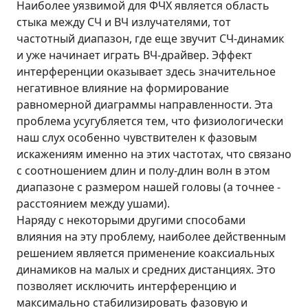
Наиболее уязвимой для ФЧХ является область
стыка между СЧ и ВЧ излучателями, тот
частотный диапазон, где еще звучит СЧ-динамик
и уже начинает играть ВЧ-драйвер. Эффект
интерференции оказывает здесь значительное
негативное влияние на формирование
равномерной диаграммы направленности. Эта
проблема усугубляется тем, что физиологически
наш слух особенно чувствителен к фазовым
искажениям именно на этих частотах, что связано
с соотношением длин и полу-длин волн в этом
диапазоне с размером нашей головы (а точнее -
расстоянием между ушами).
Наряду с некоторыми другими способами
влияния на эту проблему, наиболее действенным
решением является применение коаксиальных
динамиков на малых и средних дистанциях. Это
позволяет исключить интерференцию и
максимально стабилизировать фазовую и