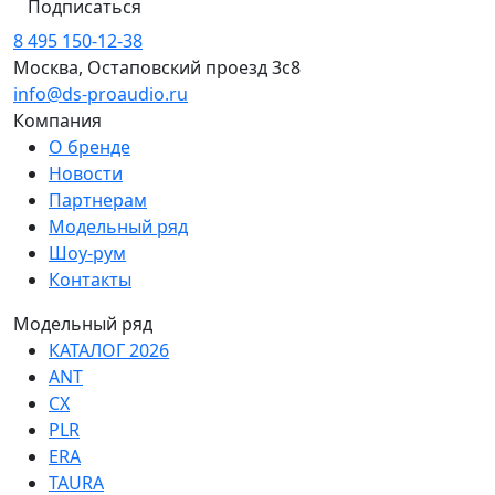
Подписаться
8 495 150-12-38
Москва, Остаповский проезд 3с8
info@ds-proaudio.ru
Компания
О бренде
Новости
Партнерам
Модельный ряд
Шоу-рум
Контакты
Модельный ряд
КАТАЛОГ 2026
ANT
CX
PLR
ERA
TAURA