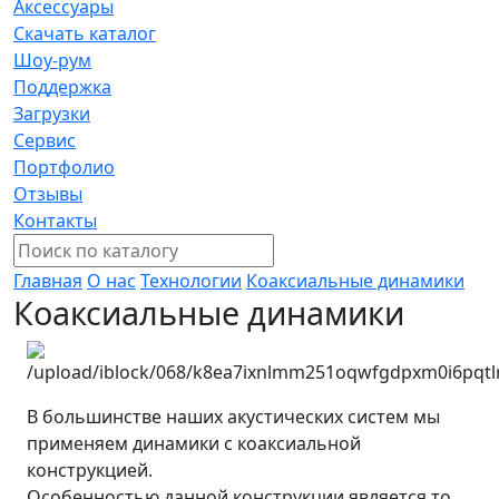
Аксессуары
Скачать каталог
Шоу-рум
Поддержка
Загрузки
Сервис
Портфолио
Отзывы
Контакты
Главная
О нас
Технологии
Коаксиальные динамики
Коаксиальные динамики
В большинстве наших акустических систем мы
применяем динамики с коаксиальной
конструкцией.
Особенностью данной конструкции является то,