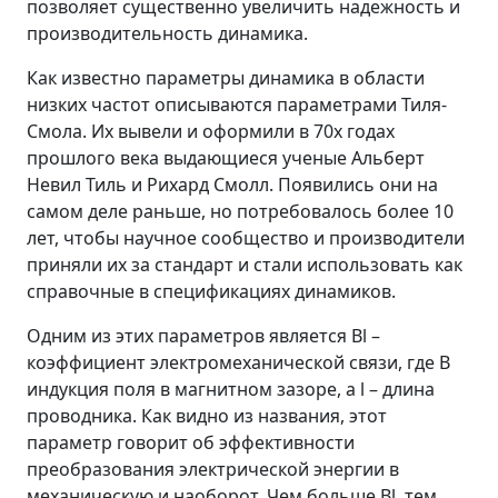
позволяет существенно увеличить надежность и
производительность динамика.
Как известно параметры динамика в области
низких частот описываются параметрами Тиля-
Смола. Их вывели и оформили в 70х годах
прошлого века выдающиеся ученые Альберт
Невил Тиль и Рихард Смолл. Появились они на
самом деле раньше, но потребовалось более 10
лет, чтобы научное сообщество и производители
приняли их за стандарт и стали использовать как
справочные в спецификациях динамиков.
Одним из этих параметров является Bl –
коэффициент электромеханической связи, где B
индукция поля в магнитном зазоре, а l – длина
проводника. Как видно из названия, этот
параметр говорит об эффективности
преобразования электрической энергии в
механическую и наоборот. Чем больше Bl, тем