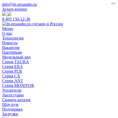
info@ds-proaudio.ru
Задать вопрос
8 495 150-12-38
Меню
О нас
Технологии
Новости
Вакансии
Партнёрам
Модельный ряд
Серия TAURA
Серия ERA
Серия PLR
Серия CX
Серия ANT
Серия MONITOR
Усилители
Аксессуары
Скачать каталог
Шоу-рум
Поддержка
Загрузки