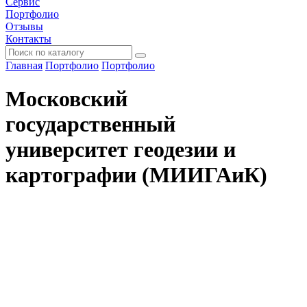
Сервис
Портфолио
Отзывы
Контакты
Главная
Портфолио
Портфолио
Московский
государственный
университет геодезии и
картографии (МИИГАиК)