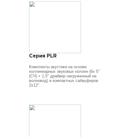
Серия PLR
Комплекты акустики на основе
коллинеарных звуковых колонн (6х 5"
(СЧ) + 1,5" драйвер нагруженный на
волновод) и компактных сабвуферов
2х12".