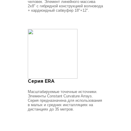
человек. Элемент линейного массива
2х8" с гибридной конструкцией волновода
+ кардиоидный сабвуфер 18"+12".
Серия ERA
Масштабируемые точечные источники.
Элементы Constant Curvature Arrays.
Серия предназначена для использования
в малых и средних инсталляциях на
дистанциях до 35 метров.