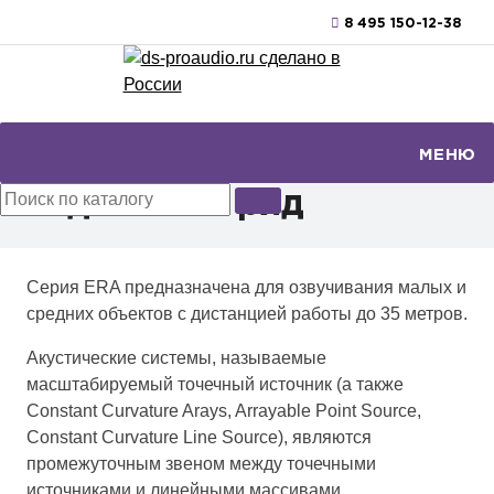
8 495 150-12-38
МЕНЮ
Главная
Модельный ряд
Модельный ряд
Серия ERA предназначена для озвучивания малых и
средних объектов с дистанцией работы до 35 метров.
Акустические системы, называемые
масштабируемый точечный источник (а также
Constant Curvature Arays, Arrayable Point Source,
Constant Curvature Line Source), являются
промежуточным звеном между точечными
источниками и линейными массивами.