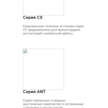
Серия CX
Коаксиальные точечные источники серии
СХ предназначены для малых/средних
инсталляций и мобильной работы.
Серия ANT
Серия компактных и мощных
акустических комплектов со встроенным
усилением и процессингом.